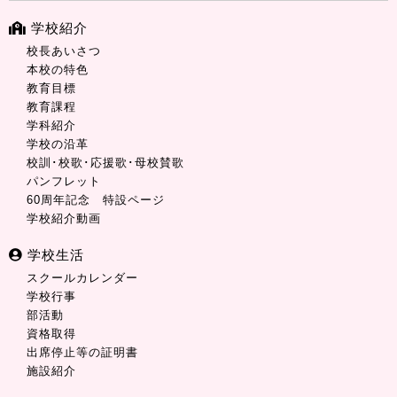
学校紹介
校長あいさつ
本校の特色
教育目標
教育課程
学科紹介
学校の沿革
校訓･校歌･応援歌･母校賛歌
パンフレット
60周年記念 特設ページ
学校紹介動画
学校生活
スクールカレンダー
学校行事
部活動
資格取得
出席停止等の証明書
施設紹介