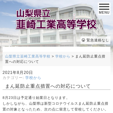
MENU
緊急連絡なし
山梨県立韮崎工業高等学校
>
学校から
>
まん延防止重点措
置への対応について
2021年8月20日
カテゴリー:
学校から
まん延防止重点措置への対応について
8月23日は予定通り始業日となります。
しかしながら、山梨県は新型コロナウイルスまん延防止重点措
置の対象となったため、次の点に留意して登校してください。