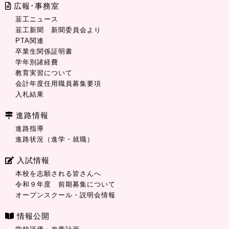
広報･事務室
韮工ニュース
韮工新聞 新聞委員会より
PTA関連
卒業生関係証明書
学年別諸経費
教育実習について
会計年度任用職員募集要項
入札結果
進路情報
進路指導
進路状況（進学・就職）
入試情報
本校を志願される皆さんへ
令和９年度 前期募集について
オープンスクール・説明会情報
情報公開