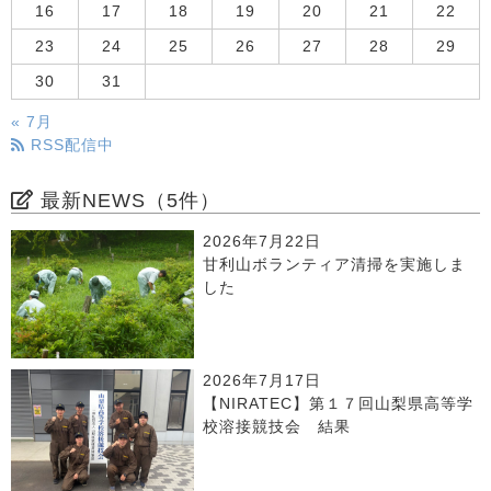
16
17
18
19
20
21
22
23
24
25
26
27
28
29
30
31
« 7月
RSS配信中
最新NEWS（5件）
2026年7月22日
甘利山ボランティア清掃を実施しま
した
2026年7月17日
【NIRATEC】第１７回山梨県高等学
校溶接競技会 結果