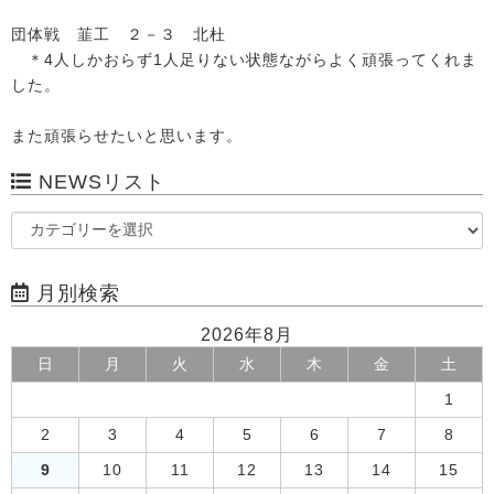
団体戦 韮工 ２－３ 北杜
＊4人しかおらず1人足りない状態ながらよく頑張ってくれま
した。
また頑張らせたいと思います。
NEWSリスト
月別検索
2026年8月
日
月
火
水
木
金
土
1
2
3
4
5
6
7
8
9
10
11
12
13
14
15