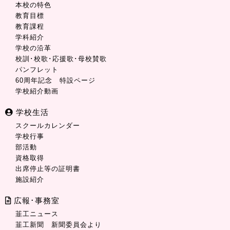
本校の特色
教育目標
教育課程
学科紹介
学校の沿革
校訓･校歌･応援歌･母校賛歌
パンフレット
60周年記念 特設ページ
学校紹介動画
学校生活
スクールカレンダー
学校行事
部活動
資格取得
出席停止等の証明書
施設紹介
広報･事務室
韮工ニュース
韮工新聞 新聞委員会より