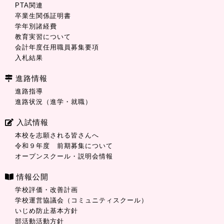
PTA関連
卒業生関係証明書
学年別諸経費
教育実習について
会計年度任用職員募集要項
入札結果
進路情報
進路指導
進路状況（進学・就職）
入試情報
本校を志願される皆さんへ
令和９年度 前期募集について
オープンスクール・説明会情報
情報公開
学校評価・改善計画
学校運営協議会（コミュニティスクール）
いじめ防止基本方針
部活動活動方針