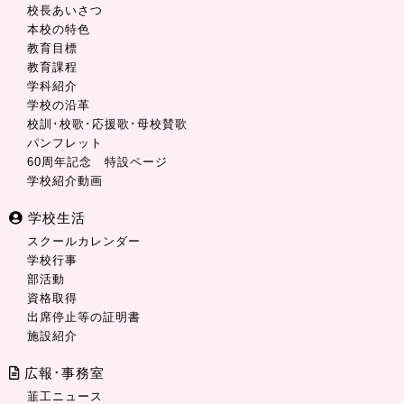
校長あいさつ
本校の特色
教育目標
教育課程
学科紹介
学校の沿革
校訓･校歌･応援歌･母校賛歌
パンフレット
60周年記念 特設ページ
学校紹介動画
学校生活
スクールカレンダー
学校行事
部活動
資格取得
出席停止等の証明書
施設紹介
広報･事務室
韮工ニュース