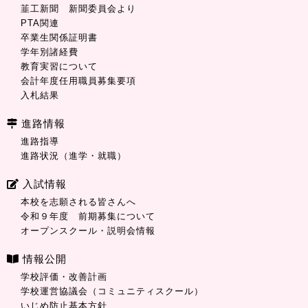
韮工新聞 新聞委員会より
PTA関連
卒業生関係証明書
学年別諸経費
教育実習について
会計年度任用職員募集要項
入札結果
進路情報
進路指導
進路状況（進学・就職）
入試情報
本校を志願される皆さんへ
令和９年度 前期募集について
オープンスクール・説明会情報
情報公開
学校評価・改善計画
学校運営協議会（コミュニティスクール）
いじめ防止基本方針