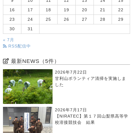
9
10
11
12
13
14
15
16
17
18
19
20
21
22
23
24
25
26
27
28
29
30
31
« 7月
RSS配信中
最新NEWS（5件）
2026年7月22日
甘利山ボランティア清掃を実施しま
した
2026年7月17日
【NIRATEC】第１７回山梨県高等学
校溶接競技会 結果