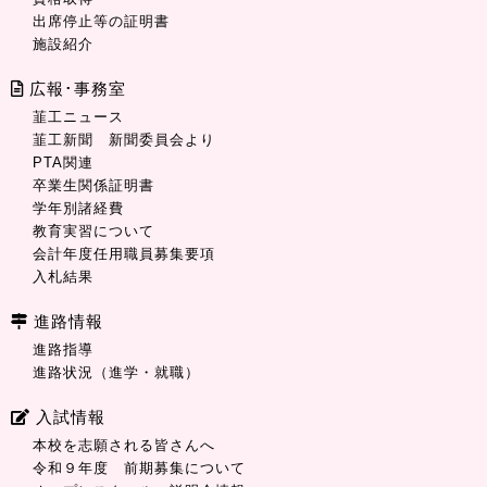
出席停止等の証明書
施設紹介
広報･事務室
韮工ニュース
韮工新聞 新聞委員会より
PTA関連
卒業生関係証明書
学年別諸経費
教育実習について
会計年度任用職員募集要項
入札結果
進路情報
進路指導
進路状況（進学・就職）
入試情報
本校を志願される皆さんへ
令和９年度 前期募集について