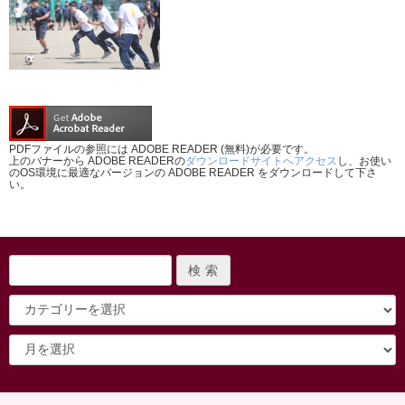
PDFファイルの参照には ADOBE READER (無料)が必要です。
上のバナーから ADOBE READERの
ダウンロードサイトへアクセス
し、お使い
のOS環境に最適なバージョンの ADOBE READER をダウンロードして下さ
い。