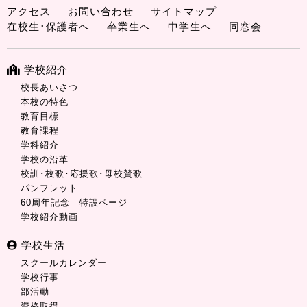
アクセス
お問い合わせ
サイトマップ
在校生･保護者へ
卒業生へ
中学生へ
同窓会
学校紹介
校長あいさつ
本校の特色
教育目標
教育課程
学科紹介
学校の沿革
校訓･校歌･応援歌･母校賛歌
パンフレット
60周年記念 特設ページ
学校紹介動画
学校生活
スクールカレンダー
学校行事
部活動
資格取得