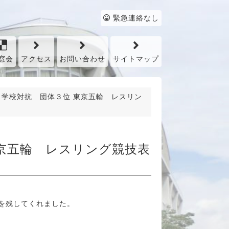
緊急連絡なし
窓会
アクセス
お問い合わせ
サイトマップ
 学校対抗 団体３位 東京五輪 レスリン
京五輪 レスリング競技表
を残してくれました。