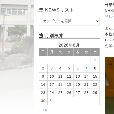
外部
NEWSリスト
NH
詳し
また
本校
月別検索
レス
2026年8月
先輩
日
月
火
水
木
金
土
1
2
3
4
5
6
7
8
9
10
11
12
13
14
15
16
17
18
19
20
21
22
23
24
25
26
27
28
29
30
31
« 7月