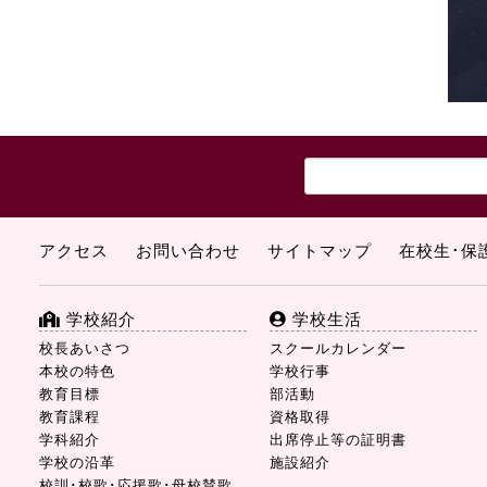
アクセス
お問い合わせ
サイトマップ
在校生･保
学校紹介
学校生活
校長あいさつ
スクールカレンダー
本校の特色
学校行事
教育目標
部活動
教育課程
資格取得
学科紹介
出席停止等の証明書
学校の沿革
施設紹介
校訓･校歌･応援歌･母校賛歌