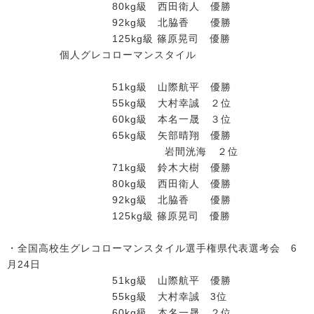
80kg級 西田衛人 優勝
92kg級 北脇香 優勝
125kg級 篠原晃司 優勝
個人グレコローマンスタイル
51kg級 山際航平 優勝
55kg級 大村幸誠 ２位
60kg級 本名一晟 ３位
65kg級 矢部晴翔 優勝
岩間洸海 ２位
71kg級 鈴木大樹 優勝
80kg級 西田衛人 優勝
92kg級 北脇香 優勝
125kg級 篠原晃司 優勝
・全国高校生グレコローマンスタイル選手権県代表選考会 6
月24日
51kg級 山際航平 優勝
55kg級 大村幸誠 3位
60kg級 本名一晟 ２位