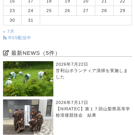
16
17
18
19
20
21
22
23
24
25
26
27
28
29
30
31
« 7月
RSS配信中
最新NEWS（5件）
2026年7月22日
甘利山ボランティア清掃を実施しま
した
2026年7月17日
【NIRATEC】第１７回山梨県高等学
校溶接競技会 結果