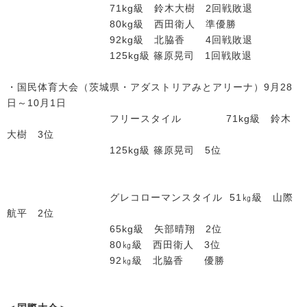
71kg級 鈴木大樹 2回戦敗退
80kg級 西田衛人 準優勝
92kg級 北脇香 4回戦敗退
125kg級 篠原晃司 1回戦敗退
・国民体育大会（茨城県・アダストリアみとアリーナ）9月28
日～10月1日
フリースタイル 71kg級 鈴木
大樹 3位
125kg級 篠原晃司 5位
グレコローマンスタイル 51㎏級 山際
航平 2位
65kg級 矢部晴翔 2位
80㎏級 西田衛人 3位
92㎏級 北脇香 優勝