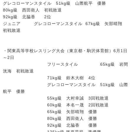
グレコローマンスタイル 51kg級 山際航平 優勝
80kg級 西田衛人 初戦敗退
92kg級 北脇香 2位
ジュニア グレコローマンスタイル 67kg級 矢部晴翔
初戦敗退
・関東高等学校レスリング大会（東京都・駒沢体育館）6月1日
～2日
フリースタイル 65kg級 岩間
洸海 初戦敗退
71kg級 鈴木大樹 4位
グレコローマンスタイル 51kg級 山際
航平 優勝
55kg級 大村幸誠 3回戦敗退
60kg級 本名一晟 2回戦敗退
65kg級 矢部晴翔 優勝
80kg級 西田衛人 優勝
92kg級 北脇香 優勝