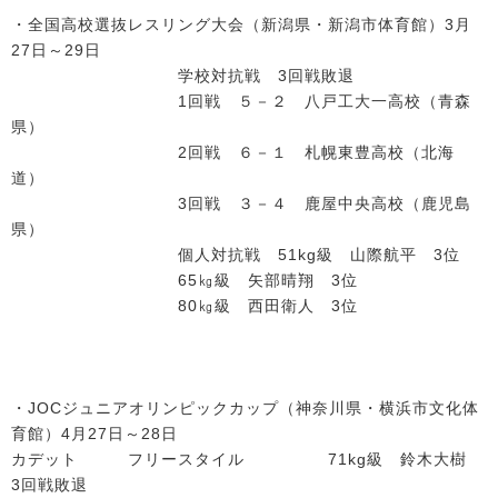
・全国高校選抜レスリング大会（新潟県・新潟市体育館）3月
27日～29日
学校対抗戦 3回戦敗退
1回戦 ５－２ 八戸工大一高校（青森
県）
2回戦 ６－１ 札幌東豊高校（北海
道）
3回戦 ３－４ 鹿屋中央高校（鹿児島
県）
個人対抗戦 51kg級 山際航平 3位
65㎏級 矢部晴翔 3位
80㎏級 西田衛人 3位
・JOCジュニアオリンピックカップ（神奈川県・横浜市文化体
育館）4月27日～28日
カデット フリースタイル 71kg級 鈴木大樹
3回戦敗退