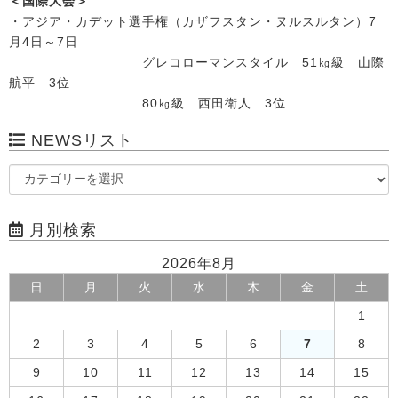
＜国際大会＞
・アジア・カデット選手権（カザフスタン・ヌルスルタン）7
月4日～7日
グレコローマンスタイル 51㎏級 山際
航平 3位
80㎏級 西田衛人 3位
NEWSリスト
月別検索
2026年8月
日
月
火
水
木
金
土
1
2
3
4
5
6
7
8
9
10
11
12
13
14
15