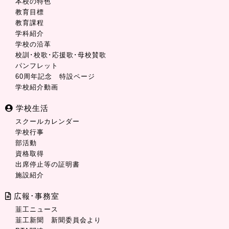
本校の特色
教育目標
教育課程
学科紹介
学校の沿革
校訓･校歌･応援歌･母校賛歌
パンフレット
60周年記念 特設ページ
学校紹介動画
学校生活
スクールカレンダー
学校行事
部活動
資格取得
出席停止等の証明書
施設紹介
広報･事務室
韮工ニュース
韮工新聞 新聞委員会より