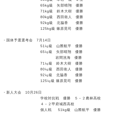
65kg級 矢部晴翔 優勝
71kg級 鈴木大樹 優勝
80kg級 西田衛人 優勝
92kg級 北脇香 優勝
125kg級 篠原晃司 優勝
・国体予選選考会 7月14日
51㎏級 山際航平 優勝
65㎏級 矢部晴翔 優勝
岩間洸海 優勝
71㎏級 鈴木大樹 優勝
80㎏級 西田衛人 優勝
92㎏級 北脇香 優勝
125㎏級 篠原晃司 優勝
・新人大会 10月26日
学校対抗戦 優勝 ５－２農林高校
４－２甲府城西高校
個人戦 51kg級 山際航平 優勝