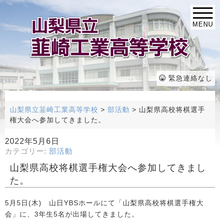
MENU
緊急連絡なし
山梨県立韮崎工業高等学校
>
部活動
>
山梨県高校将棋選手
権大会へ参加してきました。
2022年5月6日
カテゴリー:
部活動
山梨県高校将棋選手権大会へ参加してきまし
た。
5月5日(木) 山日YBSホールにて「山梨県高校将棋選手権大
会」に、3年生5名が出場してきました。