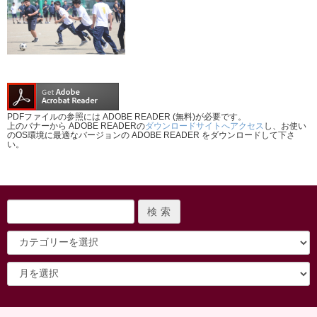
PDFファイルの参照には ADOBE READER (無料)が必要です。
上のバナーから ADOBE READERの
ダウンロードサイトへアクセス
し、お使い
のOS環境に最適なバージョンの ADOBE READER をダウンロードして下さ
い。