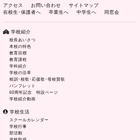
アクセス
お問い合わせ
サイトマップ
在校生･保護者へ
卒業生へ
中学生へ
同窓会
学校紹介
校長あいさつ
本校の特色
教育目標
教育課程
学科紹介
学校の沿革
校訓･校歌･応援歌･母校賛歌
パンフレット
60周年記念 特設ページ
学校紹介動画
学校生活
スクールカレンダー
学校行事
部活動
資格取得