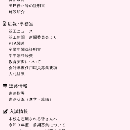
出席停止等の証明書
施設紹介
広報･事務室
韮工ニュース
韮工新聞 新聞委員会より
PTA関連
卒業生関係証明書
学年別諸経費
教育実習について
会計年度任用職員募集要項
入札結果
進路情報
進路指導
進路状況（進学・就職）
入試情報
本校を志願される皆さんへ
令和９年度 前期募集について