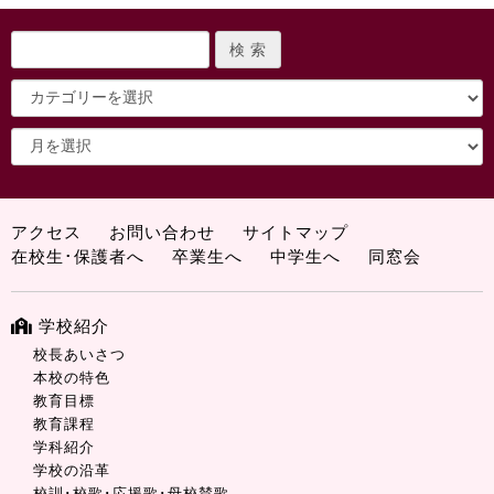
アクセス
お問い合わせ
サイトマップ
在校生･保護者へ
卒業生へ
中学生へ
同窓会
学校紹介
校長あいさつ
本校の特色
教育目標
教育課程
学科紹介
学校の沿革
校訓･校歌･応援歌･母校賛歌