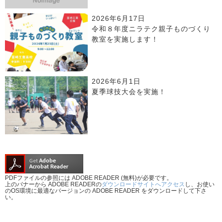
2026年6月17日
令和８年度ニラテク親子ものづくり
教室を実施します！
2026年6月1日
夏季球技大会を実施！
PDFファイルの参照には ADOBE READER (無料)が必要です。
上のバナーから ADOBE READERの
ダウンロードサイトへアクセス
し、お使い
のOS環境に最適なバージョンの ADOBE READER をダウンロードして下さ
い。