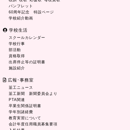
パンフレット
60周年記念 特設ページ
学校紹介動画
学校生活
スクールカレンダー
学校行事
部活動
資格取得
出席停止等の証明書
施設紹介
広報･事務室
韮工ニュース
韮工新聞 新聞委員会より
PTA関連
卒業生関係証明書
学年別諸経費
教育実習について
会計年度任用職員募集要項