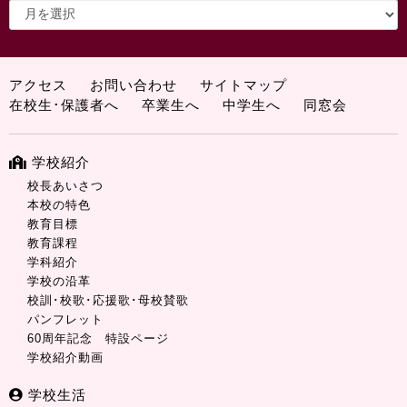
アクセス
お問い合わせ
サイトマップ
在校生･保護者へ
卒業生へ
中学生へ
同窓会
学校紹介
校長あいさつ
本校の特色
教育目標
教育課程
学科紹介
学校の沿革
校訓･校歌･応援歌･母校賛歌
パンフレット
60周年記念 特設ページ
学校紹介動画
学校生活