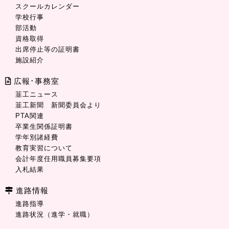
スクールカレンダー
学校行事
部活動
資格取得
出席停止等の証明書
施設紹介
広報･事務室
韮工ニュース
韮工新聞 新聞委員会より
PTA関連
卒業生関係証明書
学年別諸経費
教育実習について
会計年度任用職員募集要項
入札結果
進路情報
進路指導
進路状況（進学・就職）