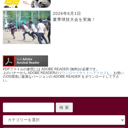
2026年6月1日
夏季球技大会を実施！
PDFファイルの参照には ADOBE READER (無料)が必要です。
上のバナーから ADOBE READERの
ダウンロードサイトへアクセス
し、お使い
のOS環境に最適なバージョンの ADOBE READER をダウンロードして下さ
い。