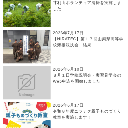
甘利山ボランティア清掃を実施しま
した
2026年7月17日
【NIRATEC】第１７回山梨県高等学
校溶接競技会 結果
2026年6月18日
８月１日学校説明会・実習見学会の
Web申込を開始しました
2026年6月17日
令和８年度ニラテク親子ものづくり
教室を実施します！