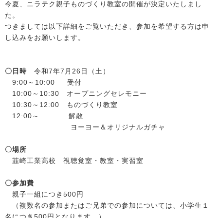
今夏、ニラテク親子ものづくり教室の開催が決定いたしまし
た。
つきましては以下詳細をご覧いただき、参加を希望する方は申
し込みをお願いします。
〇日時
令和7年7月26日（土）
9:00～10:00 受付
10:00～10:30 オープニングセレモニー
10:30～12:00 ものづくり教室
12:00～ 解散
ヨーヨー＆オリジナルガチャ
〇場所
韮崎工業高校 視聴覚室・教室・実習室
〇参加費
親子一組につき500円
（複数名の参加またはご兄弟での参加については、小学生１
名につき500円となります。）