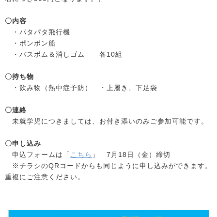
〇内容
・パタパタ飛行機
・ポンポン船
・バスボム＆消しゴム 各10組
〇持ち物
・飲み物（熱中症予防） ・上履き、下足袋
〇連絡
未就学児につきましては、お付き添いのみご参加可能です。
〇申し込み
申込フォームは「
こちら
」 7月18日（金）締切
※チラシのQRコードからも同じように申し込みができます。
重複にご注意ください。