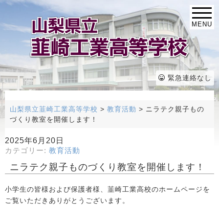
MENU
緊急連絡なし
山梨県立韮崎工業高等学校
>
教育活動
>
ニラテク親子もの
づくり教室を開催します！
2025年6月20日
カテゴリー:
教育活動
ニラテク親子ものづくり教室を開催します！
小学生の皆様および保護者様、韮崎工業高校のホームページを
ご覧いただきありがとうございます。