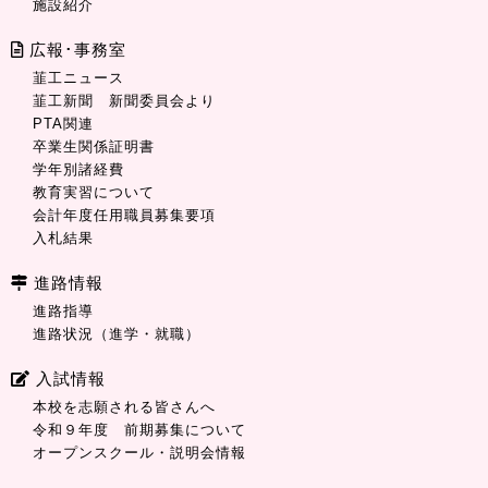
施設紹介
広報･事務室
韮工ニュース
韮工新聞 新聞委員会より
PTA関連
卒業生関係証明書
学年別諸経費
教育実習について
会計年度任用職員募集要項
入札結果
進路情報
進路指導
進路状況（進学・就職）
入試情報
本校を志願される皆さんへ
令和９年度 前期募集について
オープンスクール・説明会情報