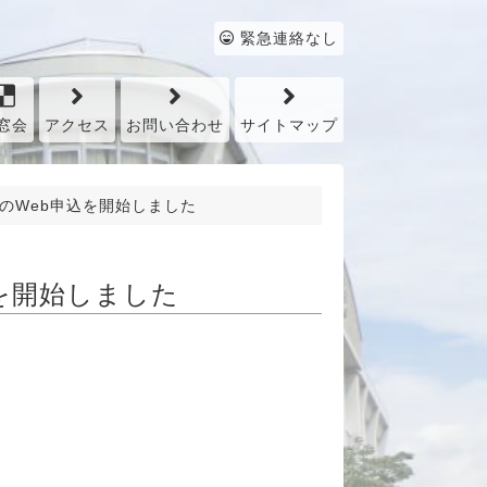
緊急連絡なし
窓会
アクセス
お問い合わせ
サイトマップ
のWeb申込を開始しました
を開始しました