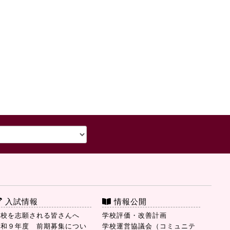
入試情報
情報公開
本校を志願される皆さんへ
学校評価・改善計画
令和９年度 前期募集につい
学校運営協議会（コミュニテ