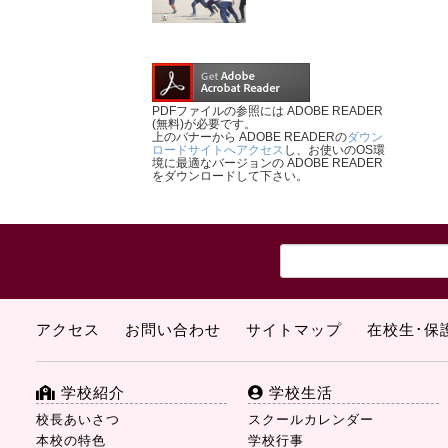
PDFファイルの参照には ADOBE READER
(無料)が必要です。
上のバナーから ADOBE READERの
ダウン
ロードサイトへアクセス
し、お使いのOS環
境に最適なバージョンの ADOBE READER
をダウンロードして下さい。
アクセス
お問い合わせ
サイトマップ
在校生･保
学校紹介
学校生活
校長あいさつ
スクールカレンダー
本校の特色
学校行事