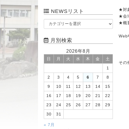
★対
NEWSリスト
★会
★概
We
月別検索
2026年8月
日
月
火
水
木
金
土
その
1
2
3
4
5
6
7
8
9
10
11
12
13
14
15
16
17
18
19
20
21
22
23
24
25
26
27
28
29
30
31
« 7月