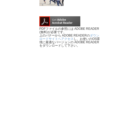
PDFファイルの参照には ADOBE READER
(無料)が必要です。
上のバナーから ADOBE READERの
ダウン
ロードサイトへアクセス
し、お使いのOS環
境に最適なバージョンの ADOBE READER
をダウンロードして下さい。