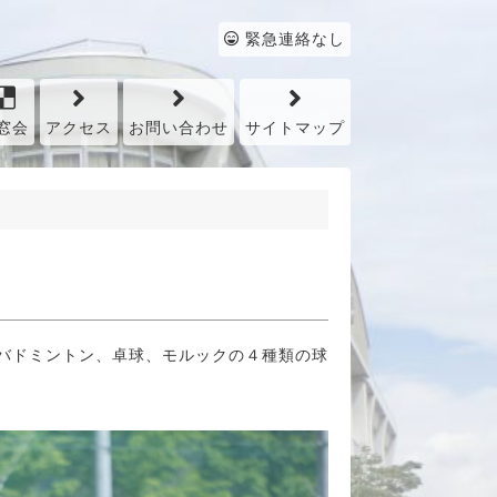
緊急連絡なし
窓会
アクセス
お問い合わせ
サイトマップ
バドミントン、卓球、モルックの４種類の球