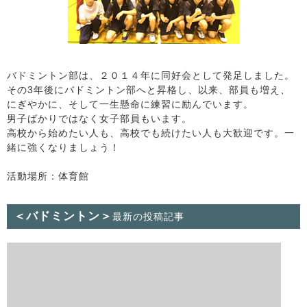
バドミントン部は、２０１４年に同好会として発足しました。
その3年後にバドミントン部へと昇格し、以来、部員も増え、
にぎやかに、そして一生懸命に練習に励んでいます。
男子ばかりではなく女子部員もいます。
高校から始めたい人も、高校でも続けたい人も大歓迎です。一
緒に強くなりましょう！
活動場所：体育館
＜バドミントン＞
最新の投稿記事