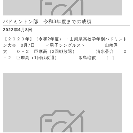
バドミントン部 令和3年度までの成績
2022年4月8日
【２０２０年】（令和2年度） ・山梨県高校学年別バドミント
ン大会 8月7日 ＜男子シングルス＞ 山﨑秀
太 ０－２ 巨摩高（2回戦敗退） 清水蒼介 ０
－２ 巨摩高（1回戦敗退） 飯島瑠依 […]