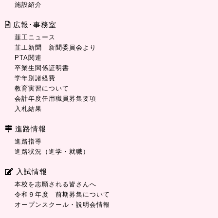
施設紹介
広報･事務室
韮工ニュース
韮工新聞 新聞委員会より
PTA関連
卒業生関係証明書
学年別諸経費
教育実習について
会計年度任用職員募集要項
入札結果
進路情報
進路指導
進路状況（進学・就職）
入試情報
本校を志願される皆さんへ
令和９年度 前期募集について
オープンスクール・説明会情報