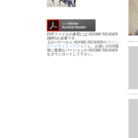
PDFファイルの参照には ADOBE READER
(無料)が必要です。
上のバナーから ADOBE READERの
ダウン
ロードサイトへアクセス
し、お使いのOS環
境に最適なバージョンの ADOBE READER
をダウンロードして下さい。