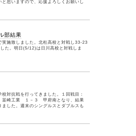
いと思いますので、応援よろしくお願いし
ル部結果
実施致しました。北杜高校と対戦し33-23
た。明日(5/12)は日川高校と対戦しま
。
学校対抗戦を行ってきました。１回戦目：
：韮崎工業 １－３ 甲府南となり、結果
りました。週末のシングルスとダブルスも