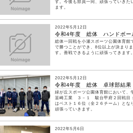
す。今後も部員一同、頑張っていきた
ます。
2022年5月12日
令和4年度 総体 ハンドボー
総体一回戦を小瀬スポーツ公園体育館で
で勝つことができ、8位以上が決まりまし
す。善戦できるように頑張ってきます
2022年5月12日
令和4年度 総体 卓球部結果
緑が丘スポーツ公園体育館において、
韮崎工業 ３－１ 駿台甲府２回戦目
はベスト１６位（全２６チーム）とな
頑張っていきます。
2022年5月6日