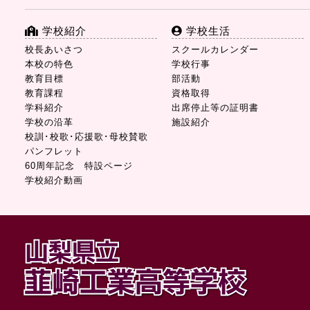
学校紹介
学校生活
校長あいさつ
スクールカレンダー
本校の特色
学校行事
教育目標
部活動
教育課程
資格取得
学科紹介
出席停止等の証明書
学校の沿革
施設紹介
校訓･校歌･応援歌･母校賛歌
パンフレット
60周年記念 特設ページ
学校紹介動画