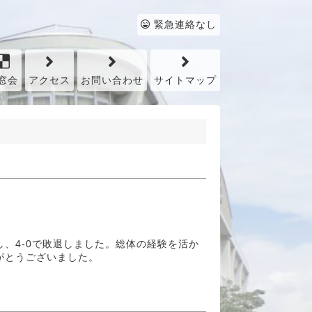
緊急連絡なし
窓会
アクセス
お問い合わせ
サイトマップ
、4-0で敗退しました。総体の経験を活か
がとうございました。