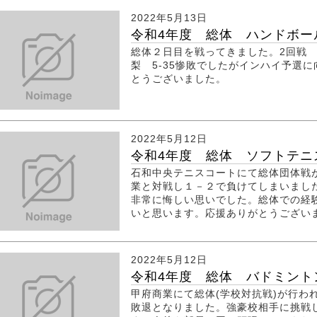
2022年5月13日
令和4年度 総体 ハンドボー
総体２日目を戦ってきました。2回戦 
梨 5-35惨敗でしたがインハイ予選
とうございました。
2022年5月12日
令和4年度 総体 ソフトテニ
石和中央テニスコートにて総体団体戦
業と対戦し１－２で負けてしまいまし
非常に悔しい思いでした。総体での経
いと思います。応援ありがとうござい
2022年5月12日
令和4年度 総体 バドミント
甲府商業にて総体(学校対抗戦)が行わ
敗退となりました。強豪校相手に挑戦