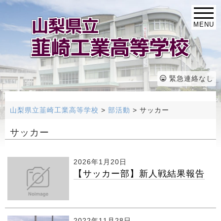
MENU
緊急連絡なし
山梨県立韮崎工業高等学校
>
部活動
>
サッカー
サッカー
2026年1月20日
【サッカー部】新人戦結果報告
2022年11月28日