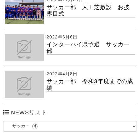
サッカー部 人工芝敷設 お披
露目式
2022年6月6日
インターハイ県予選 サッカー
部
2022年4月8日
サッカー部 令和3年度までの成
績
NEWSリスト