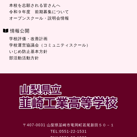
本校を志願される皆さんへ
令和９年度 前期募集について
オープンスクール・説明会情報
情報公開
学校評価・改善計画
学校運営協議会（コミュニティスクール）
いじめ防止基本方針
部活動活動方針
〒407-0031 山梨県韮崎市竜岡町若尾新田５０－１
TEL:0551-22-1531