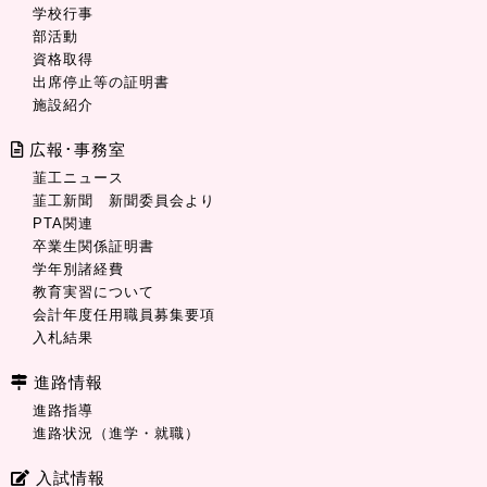
学校行事
部活動
資格取得
出席停止等の証明書
施設紹介
広報･事務室
韮工ニュース
韮工新聞 新聞委員会より
PTA関連
卒業生関係証明書
学年別諸経費
教育実習について
会計年度任用職員募集要項
入札結果
進路情報
進路指導
進路状況（進学・就職）
入試情報