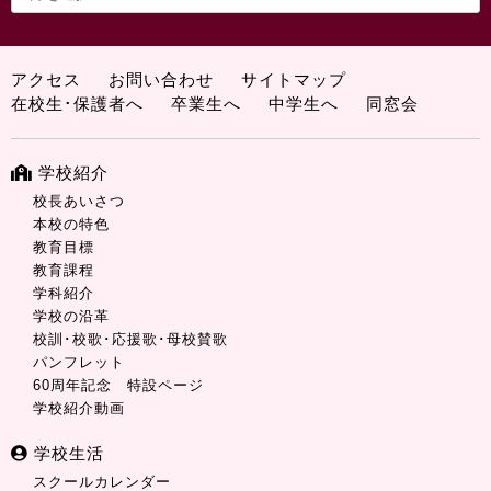
アクセス
お問い合わせ
サイトマップ
在校生･保護者へ
卒業生へ
中学生へ
同窓会
学校紹介
校長あいさつ
本校の特色
教育目標
教育課程
学科紹介
学校の沿革
校訓･校歌･応援歌･母校賛歌
パンフレット
60周年記念 特設ページ
学校紹介動画
学校生活
スクールカレンダー