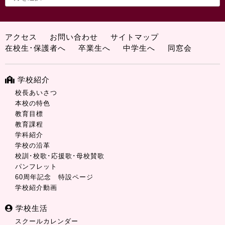
アクセス
お問い合わせ
サイトマップ
在校生･保護者へ
卒業生へ
中学生へ
同窓会
学校紹介
校長あいさつ
本校の特色
教育目標
教育課程
学科紹介
学校の沿革
校訓･校歌･応援歌･母校賛歌
パンフレット
60周年記念 特設ページ
学校紹介動画
学校生活
スクールカレンダー