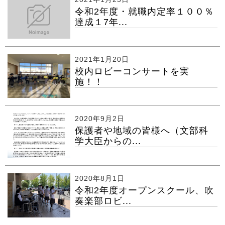
令和2年度・就職内定率１００％
達成１7年...
2021年1月20日
校内ロビーコンサートを実
施！！
2020年9月2日
保護者や地域の皆様へ（文部科
学大臣からの...
2020年8月1日
令和2年度オープンスクール、吹
奏楽部ロビ...