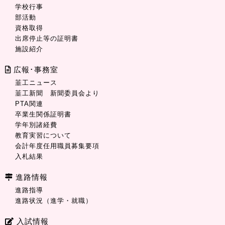
学校行事
部活動
資格取得
出席停止等の証明書
施設紹介
広報･事務室
韮工ニュース
韮工新聞 新聞委員会より
PTA関連
卒業生関係証明書
学年別諸経費
教育実習について
会計年度任用職員募集要項
入札結果
進路情報
進路指導
進路状況（進学・就職）
入試情報