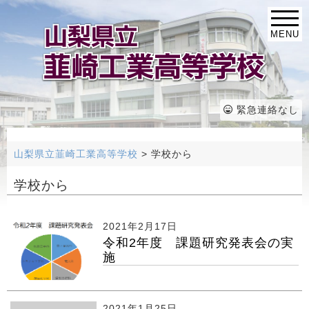
MENU
緊急連絡なし
山梨県立韮崎工業高等学校
>
学校から
学校から
2021年2月17日
令和2年度 課題研究発表会の実
施
2021年1月25日