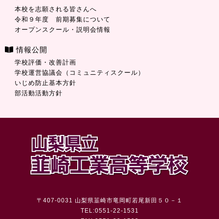
本校を志願される皆さんへ
令和９年度 前期募集について
オープンスクール・説明会情報
情報公開
学校評価・改善計画
学校運営協議会（コミュニティスクール）
いじめ防止基本方針
部活動活動方針
〒407-0031 山梨県韮崎市竜岡町若尾新田５０－１
TEL:0551-22-1531