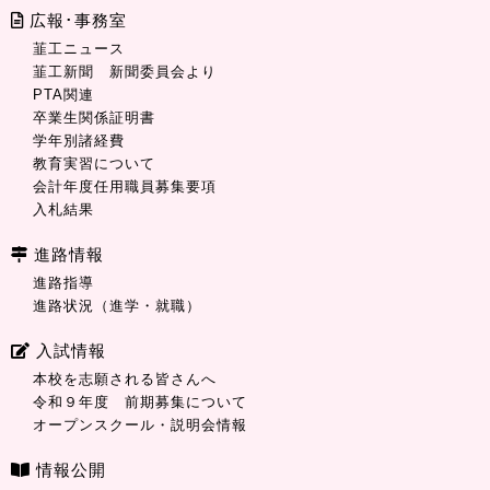
広報･事務室
韮工ニュース
韮工新聞 新聞委員会より
PTA関連
卒業生関係証明書
学年別諸経費
教育実習について
会計年度任用職員募集要項
入札結果
進路情報
進路指導
進路状況（進学・就職）
入試情報
本校を志願される皆さんへ
令和９年度 前期募集について
オープンスクール・説明会情報
情報公開