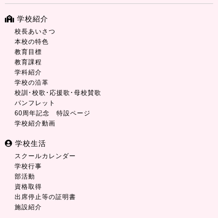
学校紹介
校長あいさつ
本校の特色
教育目標
教育課程
学科紹介
学校の沿革
校訓･校歌･応援歌･母校賛歌
パンフレット
60周年記念 特設ページ
学校紹介動画
学校生活
スクールカレンダー
学校行事
部活動
資格取得
出席停止等の証明書
施設紹介