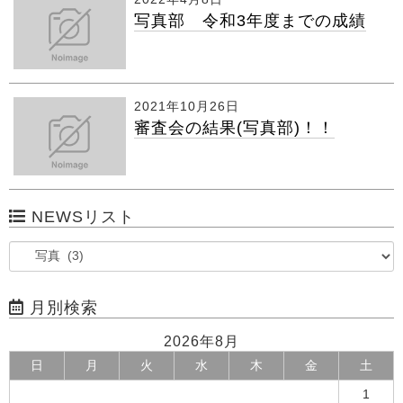
写真部 令和3年度までの成績
2021年10月26日
審査会の結果(写真部)！！
NEWSリスト
月別検索
2026年8月
日
月
火
水
木
金
土
1