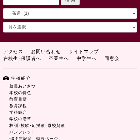
アクセス
お問い合わせ
サイトマップ
在校生･保護者へ
卒業生へ
中学生へ
同窓会
学校紹介
校長あいさつ
本校の特色
教育目標
教育課程
学科紹介
学校の沿革
校訓･校歌･応援歌･母校賛歌
パンフレット
60周年記念 特設ページ