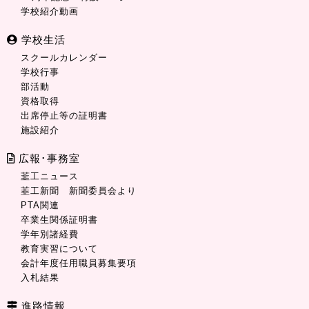
学校紹介動画
学校生活
スクールカレンダー
学校行事
部活動
資格取得
出席停止等の証明書
施設紹介
広報･事務室
韮工ニュース
韮工新聞 新聞委員会より
PTA関連
卒業生関係証明書
学年別諸経費
教育実習について
会計年度任用職員募集要項
入札結果
進路情報