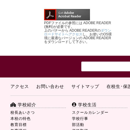
PDFファイルの参照には ADOBE READER
(無料)が必要です。
上のバナーから ADOBE READERの
ダウン
ロードサイトへアクセス
し、お使いのOS環
境に最適なバージョンの ADOBE READER
をダウンロードして下さい。
アクセス
お問い合わせ
サイトマップ
在校生･保
学校紹介
学校生活
校長あいさつ
スクールカレンダー
本校の特色
学校行事
教育目標
部活動