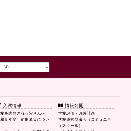
入試情報
情報公開
本校を志願される皆さんへ
学校評価・改善計画
令和９年度 前期募集につい
学校運営協議会（コミュニテ
て
ィスクール）