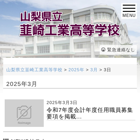
MENU
緊急連絡なし
山梨県立韮崎工業高等学校
>
2025年
>
3月
>
3日
2025年3月
2025年3月3日
令和7年度会計年度任用職員募集
要項を掲載...