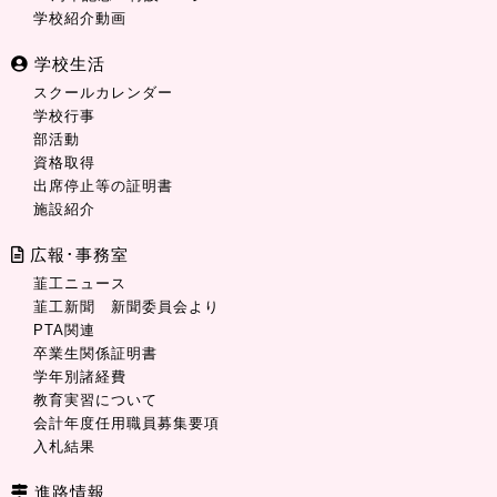
学校紹介動画
学校生活
スクールカレンダー
学校行事
部活動
資格取得
出席停止等の証明書
施設紹介
広報･事務室
韮工ニュース
韮工新聞 新聞委員会より
PTA関連
卒業生関係証明書
学年別諸経費
教育実習について
会計年度任用職員募集要項
入札結果
進路情報