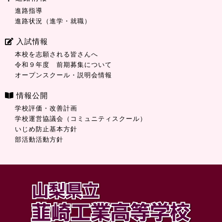
進路指導
進路状況（進学・就職）
入試情報
本校を志願される皆さんへ
令和９年度 前期募集について
オープンスクール・説明会情報
情報公開
学校評価・改善計画
学校運営協議会（コミュニティスクール）
いじめ防止基本方針
部活動活動方針