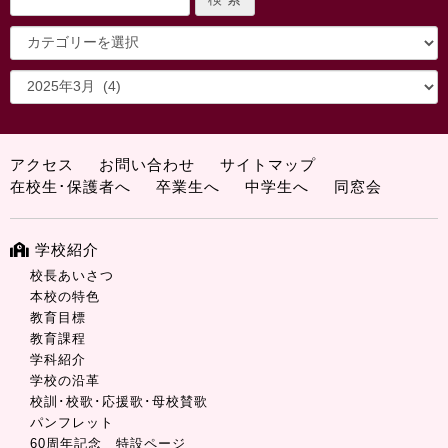
アクセス
お問い合わせ
サイトマップ
在校生･保護者へ
卒業生へ
中学生へ
同窓会
学校紹介
校長あいさつ
本校の特色
教育目標
教育課程
学科紹介
学校の沿革
校訓･校歌･応援歌･母校賛歌
パンフレット
60周年記念 特設ページ