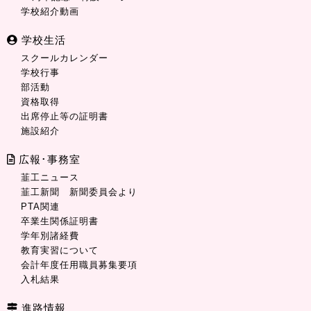
学校紹介動画
学校生活
スクールカレンダー
学校行事
部活動
資格取得
出席停止等の証明書
施設紹介
広報･事務室
韮工ニュース
韮工新聞 新聞委員会より
PTA関連
卒業生関係証明書
学年別諸経費
教育実習について
会計年度任用職員募集要項
入札結果
進路情報