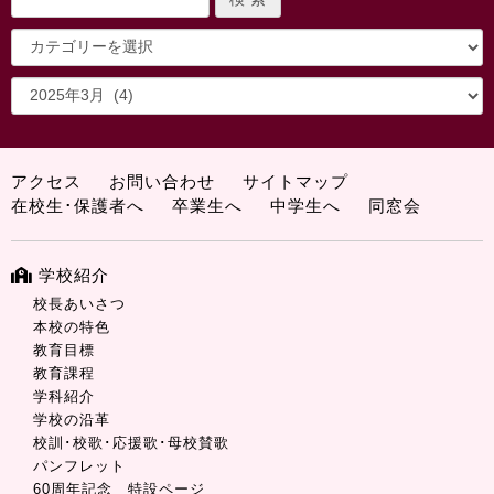
アクセス
お問い合わせ
サイトマップ
在校生･保護者へ
卒業生へ
中学生へ
同窓会
学校紹介
校長あいさつ
本校の特色
教育目標
教育課程
学科紹介
学校の沿革
校訓･校歌･応援歌･母校賛歌
パンフレット
60周年記念 特設ページ