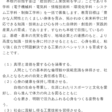
本校の目指す姿は「総合的に工業技術を学ぶ」ことであり６
学科（電子機械科・電気科・情報技術科・環境化学科・システ
ム工学科・制御工学科）を一括で募集します。教育目標は「豊
かな人間性とたくましい身体を育み、拓かれゆく未来科学に対
応できる知識・技術および心を持った自律的・創造的・実践的
産業人の育成」であります。すなわち本校で目指しているの
は、基礎・基本の充実を図り、地域企業との連携のもと、より
高度な知識・技術を身に付けさせるとともに、心身を鍛え、粘
り強く自力で問題解決できる工業のスペシャリストを育成する
ことです。
（１）真理と道徳を愛する心を涵養する。
人間としての基本的な倫理観や規範意識を体得させ、社
会人となるための自覚と責任感を育む。
（２）心身の健康を保持し増進させる。
自他の生命を尊重し、生涯にわたりスポーツと文化を愛
好し、自ら進んで体力の向上を図るとともに
心を磨き、明朗で活力あふれる心身をつくる姿勢を養
う。
（３）社会に貢献し得る工業技術を習得させる。