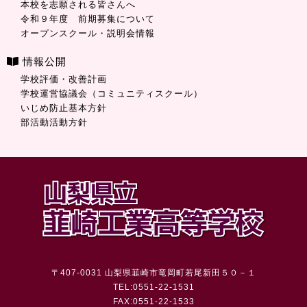
本校を志願される皆さんへ
令和９年度 前期募集について
オープンスクール・説明会情報
情報公開
学校評価・改善計画
学校運営協議会（コミュニティスクール）
いじめ防止基本方針
部活動活動方針
〒407-0031 山梨県韮崎市竜岡町若尾新田５０－１
TEL:0551-22-1531
FAX:0551-22-1533