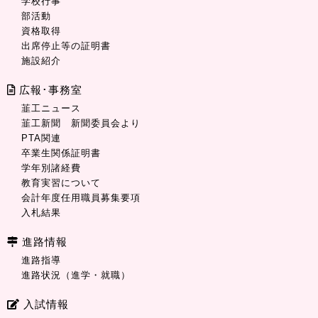
学校行事
部活動
資格取得
出席停止等の証明書
施設紹介
広報･事務室
韮工ニュース
韮工新聞 新聞委員会より
PTA関連
卒業生関係証明書
学年別諸経費
教育実習について
会計年度任用職員募集要項
入札結果
進路情報
進路指導
進路状況（進学・就職）
入試情報