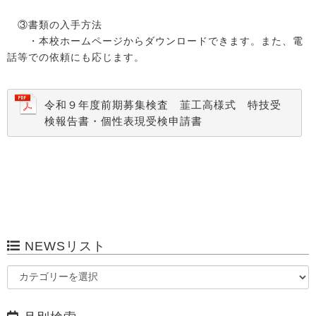
③書類の入手方法
・本校ホームページからダウンロードできます。また、電
話等での依頼にも応じます。
令和９年度前期募集検査 韮工高様式 特技受
検報告書・個性表現受検申請書
NEWSリスト