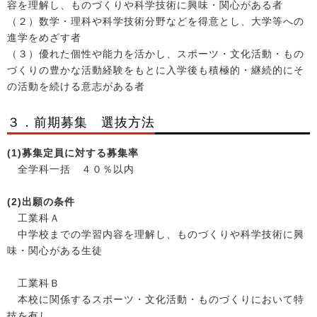
容を理解し、ものづくりや科学技術に興味・関心がある者
（２）数学・理科や科学技術分野などを得意とし、大学等への
進学をめざす者
（３）優れた個性や能力を活かし、スポーツ・文化活動・もの
づくりの豊かな活動経験をもとに入学後も積極的・継続的にそ
の活動を続ける意志がある者
３．前期募集 選抜方法
(1)
募集定員に対する募集率
全学科一括 ４０％以内
(2)
出
願の条件
工業科Ａ
中学校までの学習内容を理解し、ものづくりや科学技術に興
味・関心がある生徒
工業科Ｂ
本校に関係するスポーツ・文化活動・ものづくりにおいて特
技を有し、