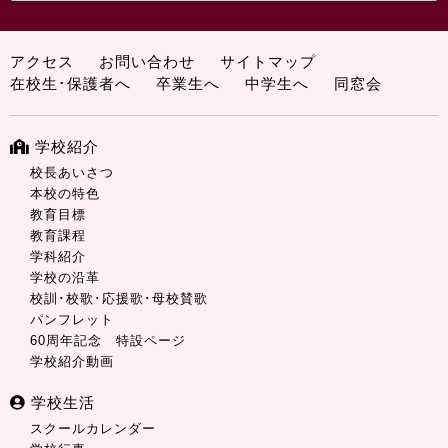
アクセス
お問い合わせ
サイトマップ
在校生･保護者へ
卒業生へ
中学生へ
同窓会
学校紹介
校長あいさつ
本校の特色
教育目標
教育課程
学科紹介
学校の沿革
校訓･校歌･応援歌･母校賛歌
パンフレット
60周年記念 特設ページ
学校紹介動画
学校生活
スクールカレンダー