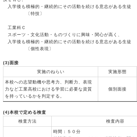
入学後も積極的・継続的にその活動を続ける意志がある生徒
〔特技〕
工業科Ｃ
スポーツ・文化活動・ものづくりに興味・関心が高く、
入学後も積極的・継続的にその活動を続ける意志がある生徒
〔個性表現〕
(3)面接
実施のねらい
実施形態
本校への志望動機や思考力、判断力、表現
力など工業高校における学習に必要な資質
個別面接
を持っているかを判定する。
(4)本校で定める検査
検査方法
検査内容
時間：５０分