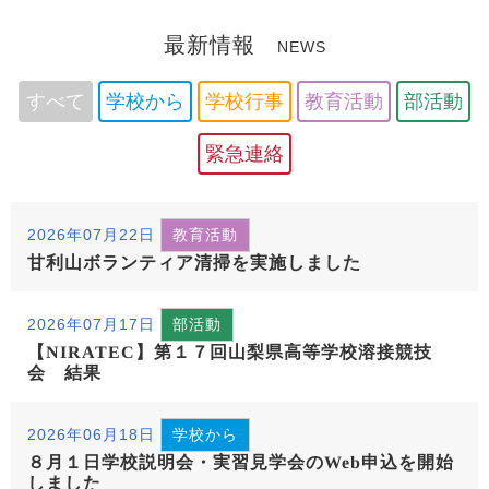
最新情報
NEWS
すべて
学校から
学校行事
教育活動
部活動
緊急連絡
2026年07月22日
教育活動
甘利山ボランティア清掃を実施しました
2026年07月17日
部活動
【NIRATEC】第１７回山梨県高等学校溶接競技
会 結果
2026年06月18日
学校から
８月１日学校説明会・実習見学会のWeb申込を開始
しました