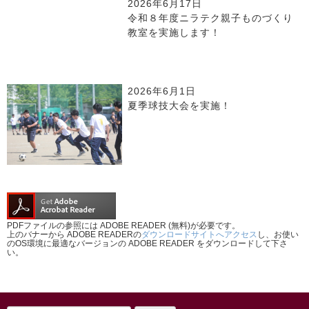
2026年6月17日
令和８年度ニラテク親子ものづくり
教室を実施します！
2026年6月1日
夏季球技大会を実施！
PDFファイルの参照には ADOBE READER (無料)が必要です。
上のバナーから ADOBE READERの
ダウンロードサイトへアクセス
し、お使い
のOS環境に最適なバージョンの ADOBE READER をダウンロードして下さ
い。