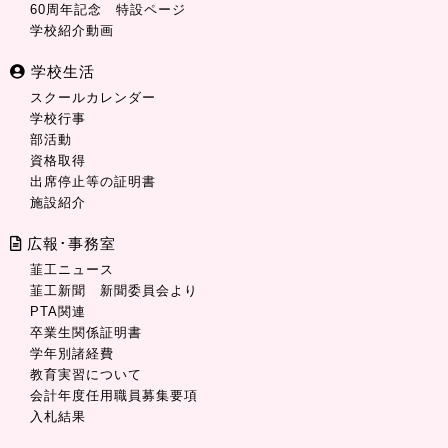
60周年記念 特設ページ
学校紹介動画
学校生活
スクールカレンダー
学校行事
部活動
資格取得
出席停止等の証明書
施設紹介
広報･事務室
韮工ニュース
韮工新聞 新聞委員会より
PTA関連
卒業生関係証明書
学年別諸経費
教育実習について
会計年度任用職員募集要項
入札結果