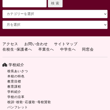
アクセス
お問い合わせ
サイトマップ
在校生･保護者へ
卒業生へ
中学生へ
同窓会
学校紹介
校長あいさつ
本校の特色
教育目標
教育課程
学科紹介
学校の沿革
校訓･校歌･応援歌･母校賛歌
パンフレット