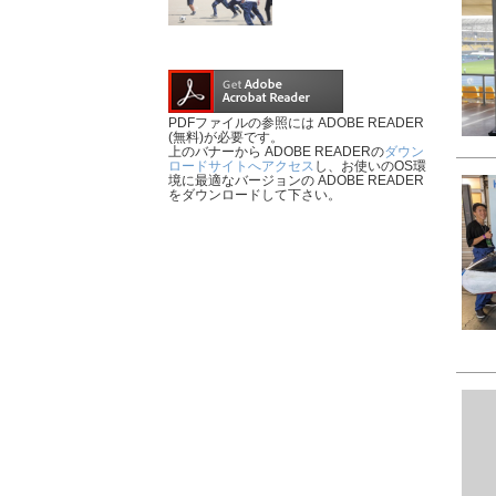
PDFファイルの参照には ADOBE READER
(無料)が必要です。
上のバナーから ADOBE READERの
ダウン
ロードサイトへアクセス
し、お使いのOS環
境に最適なバージョンの ADOBE READER
をダウンロードして下さい。