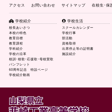
アクセス
お問い合わせ
サイトマップ
在校生･保
学校紹介
学校生活
校長あいさつ
スクールカレンダー
本校の特色
学校行事
教育目標
部活動
教育課程
資格取得
学科紹介
出席停止等の証明書
学校の沿革
施設紹介
校訓･校歌･応援歌･母校賛歌
パンフレット
60周年記念 特設ページ
学校紹介動画