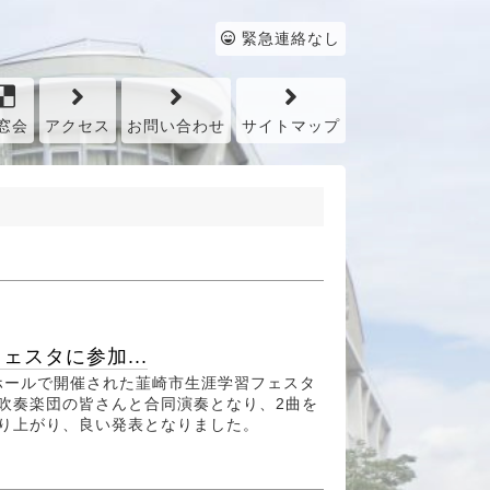
緊急連絡なし
窓会
アクセス
お問い合わせ
サイトマップ
スタに参加...
ホールで開催された韮崎市生涯学習フェスタ
吹奏楽団の皆さんと合同演奏となり、2曲を
盛り上がり、良い発表となりました。